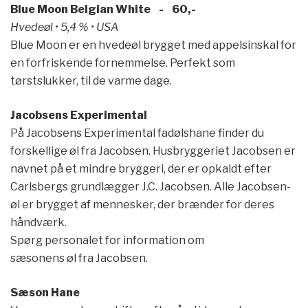
Blue Moon Belgian White - 60,-
Hvedeøl • 5,4 % • USA
Blue Moon er en hvedeøl brygget med appelsinskal for
en forfriskende fornemmelse. Perfekt som
tørstslukker, til de varme dage.
Jacobsens Experimental
På Jacobsens Experimental fadølshane finder du
forskellige øl fra Jacobsen. Husbryggeriet Jacobsen er
navnet på et mindre bryggeri, der er opkaldt efter
Carlsbergs grundlægger J.C. Jacobsen. Alle Jacobsen-
øl er brygget af mennesker, der brænder for deres
håndværk.
Spørg personalet for information om
sæsonens øl fra Jacobsen.
Sæson Hane