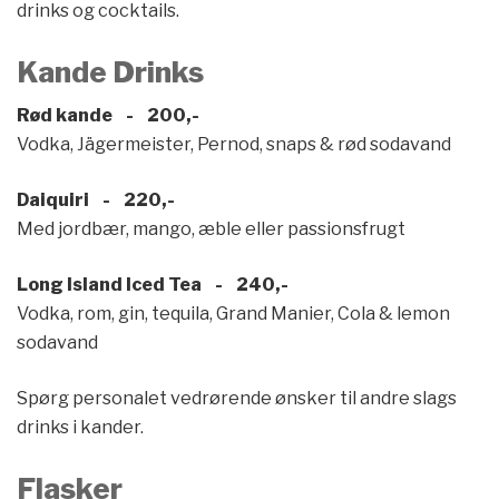
drinks og cocktails.
Kande Drinks
Rød kande - 200,-
Vodka, Jägermeister, Pernod, snaps & rød sodavand
Daiquiri - 220,-
Med jordbær, mango, æble eller passionsfrugt
Long Island Iced Tea - 240,-
Vodka, rom, gin, tequila, Grand Manier, Cola & lemon
sodavand
Spørg personalet vedrørende ønsker til andre slags
drinks i kander.
Flasker