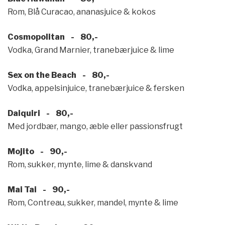
Rom, Blå Curacao, ananasjuice & kokos
Cosmopolitan - 80,-
Vodka, Grand Marnier, tranebærjuice & lime
Sex on the Beach - 80,-
Vodka, appelsinjuice, tranebærjuice & fersken
Daiquiri - 80,-
Med jordbær, mango, æble eller passionsfrugt
Mojito - 90,-
Rom, sukker, mynte, lime & danskvand
Mai Tai - 90,-
Rom, Contreau, sukker, mandel, mynte & lime