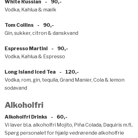
White Russian - 90,-
Vodka, Kahlua & mælk
Tom Collins - 90,-
Gin, sukker, citron & danskvand
Espresso Martini - 90,-
Vodka, Kahlua & Espresso
Long Island Iced Tea - 120,-
Vodka, rom, gin, tequila, Grand Manier, Cola & lemon
sodavand
Alkoholfri
Alkoholfri Drinks - 60,-
Vi laver bl.a. alkoholfri Mojito, Piña Colada, Daquiris m.fl..
Spørg personalet for hjælp vedrørende alkoholfrie