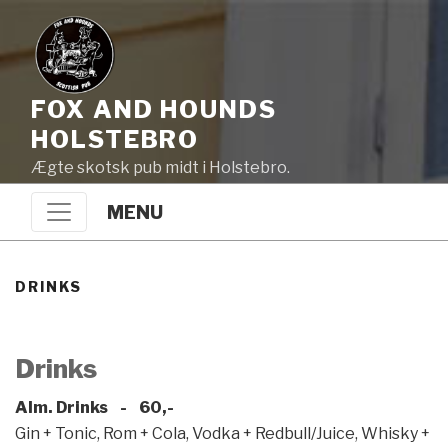
FOX AND HOUNDS
HOLSTEBRO
Ægte skotsk pub midt i Holstebro.
MENU
DRINKS
Drinks
Alm. Drinks - 60,-
Gin + Tonic, Rom + Cola, Vodka + Redbull/Juice, Whisky +