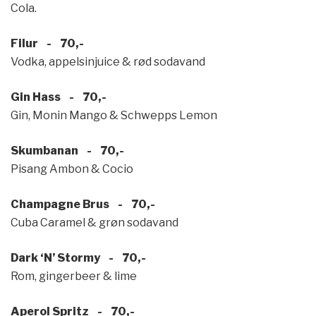
Cola.
Filur - 70,-
Vodka, appelsinjuice & rød sodavand
Gin Hass - 70,-
Gin, Monin Mango & Schwepps Lemon
Skumbanan - 70,-
Pisang Ambon & Cocio
Champagne Brus - 70,-
Cuba Caramel & grøn sodavand
Dark ‘N’ Stormy - 70,-
Rom, gingerbeer & lime
Aperol Spritz - 70,-